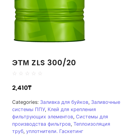
ЭТМ ZLS 300/20
☆
☆
☆
☆
☆
2,410
₸
Categories:
Заливка для буйков
,
Заливочные
системы ППУ
,
Клей для крепления
фильтрующих элементов
,
Системы для
производства фильтров
,
Теплоизоляция
труб
,
уплотнители. Гаскетинг