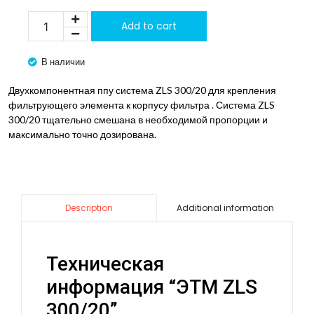
Add to cart
В наличии
Двухкомпонентная ппу система ZLS 300/20 для крепления
фильтрующего элемента к корпусу фильтра . Система ZLS
300/20 тщательно смешана в необходимой пропорции и
максимально точно дозирована.
Additional information
Description
Техническая
информация “ЭТМ ZLS
300/20”