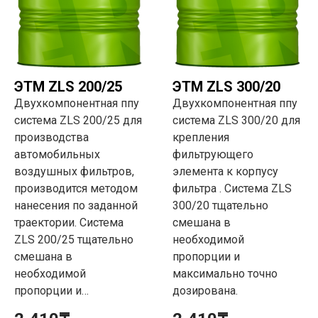
ЭТМ ZLS 200/25
ЭТМ ZLS 300/20
Двухкомпонентная ппу
Двухкомпонентная ппу
система ZLS 200/25 для
система ZLS 300/20 для
производства
крепления
автомобильных
фильтрующего
воздушных фильтров,
элемента к корпусу
производится методом
фильтра . Система ZLS
нанесения по заданной
300/20 тщательно
траектории. Система
смешана в
ZLS 200/25 тщательно
необходимой
смешана в
пропорции и
необходимой
максимально точно
пропорции и…
дозирована.