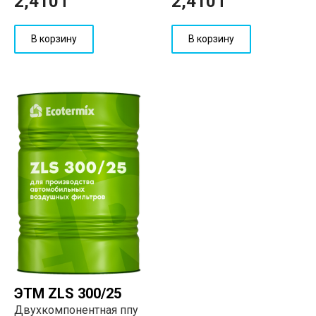
2,410
₸
2,410
₸
В корзину
В корзину
ЭТМ ZLS 300/25
Двухкомпонентная ппу