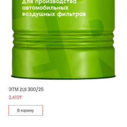
ЭТМ ZLS 300/25
2,410
₸
В корзину