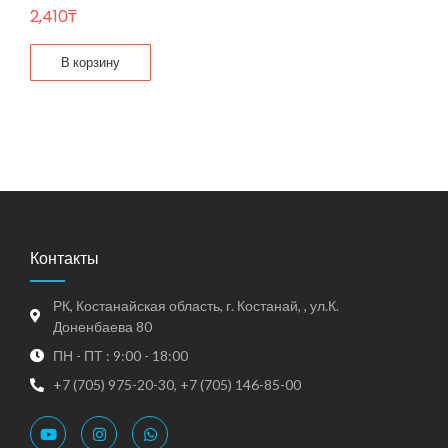
2,410
₸
В корзину
Контакты
РК, Костанайская область, г. Костанай, , ул.К.
Доненбаева 80
ПН - ПТ : 9:00 - 18:00
+7 (705) 975-20-30, +7 (705) 146-85-00