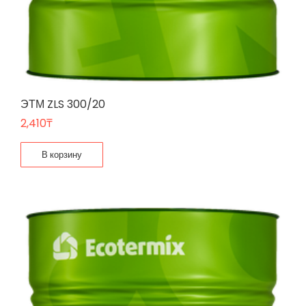
ЭТМ ZLS 300/20
2,410
₸
В корзину