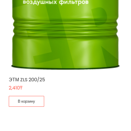
ЭТМ ZLS 200/25
2,410
₸
В корзину