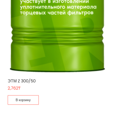
ЭТМ Z 300/50
2,762
₸
В корзину