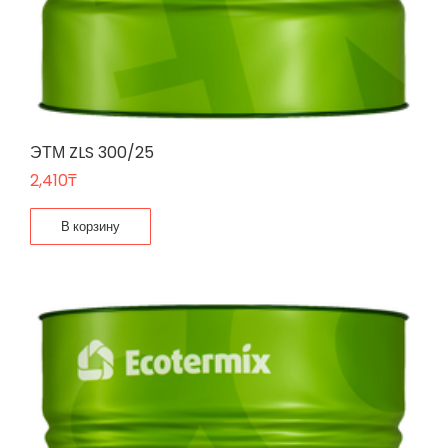
ЭТМ ZLS 300/25
2,410
₸
В корзину