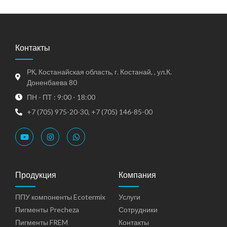
Контакты
РК, Костанайская область, г. Костанай, , ул.К.
Доненбаева 80
ПН - ПТ : 9:00 - 18:00
+7 (705) 975-20-30, +7 (705) 146-85-00
Продукция
Компания
ППУ компоненты Ecotermix
Услуги
Пигменты Precheza
Сотрудники
Пигменты FREM
Контакты