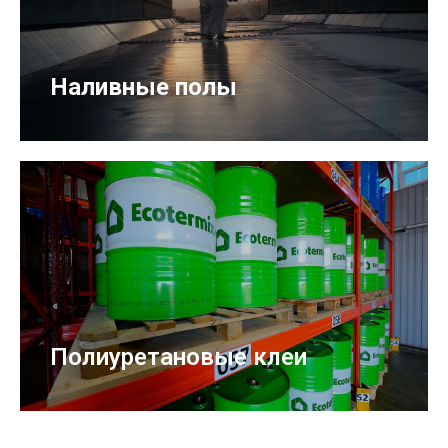
Наливные полы
Полиуретановые клеи