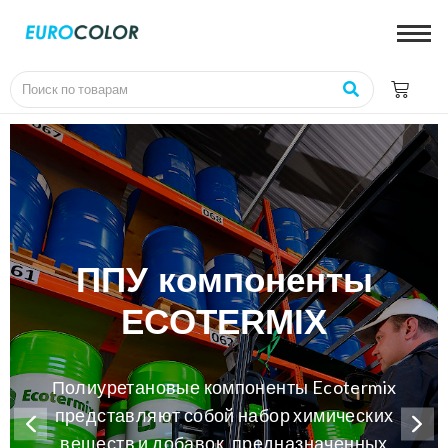
ППУ компоненты
ECOTERMIX
Полиуретановые компоненты Ecotermix
представляют собой набор химических
веществ и добавок, предназначенных