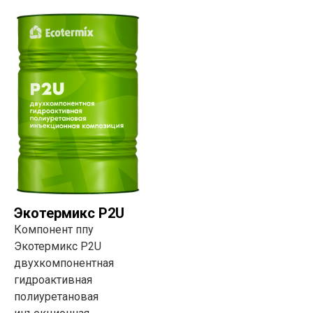
Экотермикс P2U
Компонент ппу
Экотермикс P2U
двухкомпонентная
гидроактивная
полиуретановая