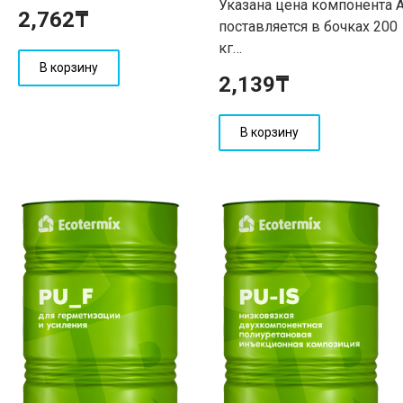
Указана цена компонента А
2,762
₸
поставляется в бочках 200
кг…
В корзину
2,139
₸
В корзину