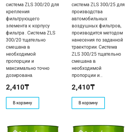
система ZLS 300/20 для
система ZLS 300/25 для
крепления
производства
фильтрующего
автомобильных
элемента к корпусу
воздушных фильтров,
фильтра . Система ZLS
производится методом
300/20 тщательно
нанесения по заданной
смешана в
траектории. Система
необходимой
ZLS 300/25 тщательно
пропорции и
смешана в
максимально точно
необходимой
дозирована.
пропорции и…
2,410
₸
2,410
₸
В корзину
В корзину