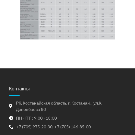
Контакты
РК, Костанайская область, г. Костанай, , ул.К.
Доненбаева 80
ПН - ПТ : 9:00 - 18:00
+7 (705) 975-20-30, +7 (705) 146-85-00