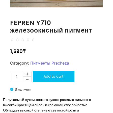
FEPREN Y710
железоокисный пигмент
☆
☆
☆
☆
☆
1,690
₸
Category:
Пигменты Precheza
Add to cart
В наличии
Получаемый путем тонкого сухого размола пигмент с
высокой красящей силой и кроющей способностью.
Обладает высокой степенью светостойкости и