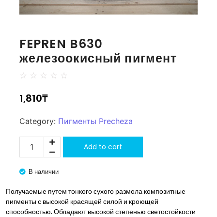
FEPREN B630
железоокисный пигмент
☆
☆
☆
☆
☆
1,810
₸
Category:
Пигменты Precheza
Add to cart
В наличии
Получаемые путем тонкого сухого размола композитные
пигменты с высокой красящей силой и кроющей
способностью. Обладают высокой степенью светостойкости