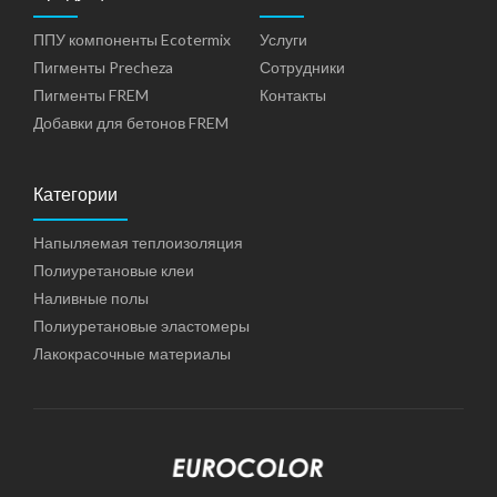
ППУ компоненты Ecotermix
Услуги
Пигменты Precheza
Сотрудники
Пигменты FREM
Контакты
Добавки для бетонов FREM
Категории
Напыляемая теплоизоляция
Полиуретановые клеи
Наливные полы
Полиуретановые эластомеры
Лакокрасочные материалы