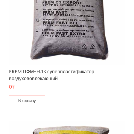
FREM ПФМ-НЛК суперпластификатор
воздухововлекающий
0
₸
В корзину